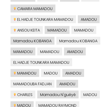
CAMARA MAMADOU
EL HADJE TOUNKARA MAMADOU
AMADOU
ANSOU KEITA
MAMADOU
MAMADOU
Mamadou KOBANGA
Mamadou KOBANGA
MAMADOU
MAMADOU
AMADOU
EL HADJE TOUNKARA MAMADOU
MAMADOU
MADOU
AMADOU
MAMADOUBA FADJAN
AMADOU
CHARLES
Mamadou N'guéyé
MADOU
MADOU
MAMADOU RAYMOND