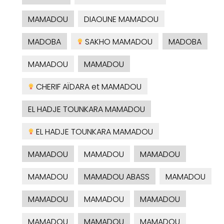
MAMADOU
DIAOUNE MAMADOU
MADOBA
SAKHO MAMADOU
MADOBA
MAMADOU
MAMADOU
CHERIF AÏDARA et MAMADOU
EL HADJE TOUNKARA MAMADOU
EL HADJE TOUNKARA MAMADOU
MAMADOU
MAMADOU
MAMADOU
MAMADOU
MAMADOU ABASS
MAMADOU
MAMADOU
MAMADOU
MAMADOU
MAMADOU
MAMADOU
MAMADOU