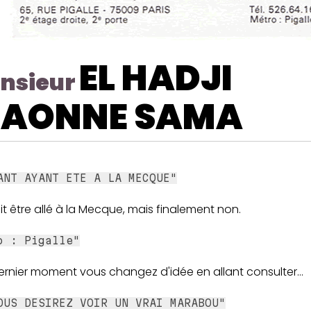
EL HADJI
nsieur
IAONNE SAMA
ANT AYANT ETE A LA MECQUE"
ait être allé à la Mecque, mais finalement non.
o : Pigalle"
ernier moment vous changez d'idée en allant consulter...
OUS DESIREZ VOIR UN VRAI MARABOU"