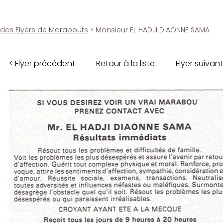
 des Flyers de Marabouts
> Monsieur EL HADJI DIAONNE SAMA
< Flyer précédent
Retour à la liste
Flyer suivant