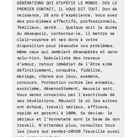
GÉNÉRATIONS QUI STUPÉFIE LE MONDE. DES LE
PREMIER CONTACT, IL VOUS DIT TOUT. Don de
naissance, 28 ans d'expérience. Vous avez
des pro-blèmes affectifs, professionnels,
familiaux, santé... Quelque soit la durée
du désespoir, contactez-le, il mettra sa
clair-voyance et ses dons à votre
disposition pour résoudre vos problèmes.
même ceux qui semblent désespérés et sans
solu-tion. Spécialiste des travaux
d'amour, retour immédiat de l'être aimé
définitivement, conquête, fidélité,
mariage, chance aux jeux, examens,
concours. Protection contre les ennemis,
exorcisme, désenvoûtement, mauvais sort.
Vous serez convaincu par l'exactitude de
ses révélations. Réussit là où les autres
ont échoué, travail sérieux, efficace,
rapide et garanti à 100%. Sa devise: le
sérieux et l'honneteté sont la base de son
travail. N'attendez plus, consultez tous
les jours sur rendez-20h30 Travaille aussi