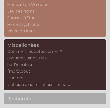
Mémoire de Marabout
Jeu des Noms
Phrases à Trous
Force psychique
Vision du futur
Miscellanées
Comment les collectionner ?
Enquête Surnaturelle
Les Donateurs
(mar)About
Contact
... et bien d'autres choses encore
Recherche