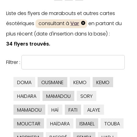
Liste des flyers de marabouts et autres cartes
ésotériques
consultant à
Var
en partant du
plus récent (date d'insertion dans la base) :
34 flyers trouvés.
Filtrer :
DOMA
OUSMANE
KEMO
KEMO
HAIDARA
MAMADOU
SORY
MAMADOU
HAÏ
FATI
ALAYE
MOUCTAR
HAÏDARA
ISMAEL
TOUBA