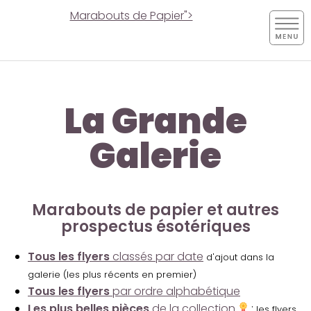
Marabouts de Papier">
La Grande
Galerie
Marabouts de papier et autres
prospectus ésotériques
Tous les flyers
classés par date
d'ajout dans la
galerie (les plus récents en premier)
Tous les flyers
par ordre alphabétique
Les plus belles pièces
de la collection
:
les flyers