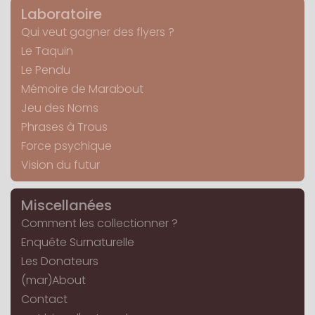
Laboratoire
Qui veut gagner des flyers ?
Le Taquin
Le Pendu
Mémoire de Marabout
Jeu des Noms
Phrases à Trous
Force psychique
Vision du futur
Miscellanées
Comment les collectionner ?
Enquête Surnaturelle
Les Donateurs
(mar)About
Contact