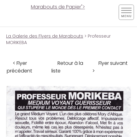
Marabouts de Papier">
La Galerie des Flyers de Marabouts
> Professeur
MORIKEBA
< Flyer
Retour à la
Flyer suivant
précédent
liste
>