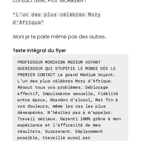
contact avec Prof. MORIKEBA !
"L'un des plus célèbres Mory
d'Afrique"
Alors je te parle même pas des autres...
Texte intégral du flyer
PROFESSEUR MORIKEBA MEDIUM VOYANT
GUERISSEUR QUI STUPÉFIE LE MONDE DÈS LE
PREMIER CONTACT Le grand Médium Voyant.
L'un des plus célèbres Mory d'Afrique.
Résout tous vos problèmes. Déblocage
affectif, Impuissance sexuelle, Fidélité
entre époux, Abandon d'alcool, Met fin à
vos douleurs, même les cas les plus
désespérés. N'hésitez pas à m'appeler.
Travail sérieux. Garanti 100% grâce à mon
expérience et l'efficacité de mes
résultats. Surprenant. Déplacement
possible, travaille aussi par