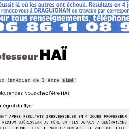
HAÏ
ofesseur
ur immédiat de l'être
aimé
"
la, rendez-vous chez l'être
HAÏ
.
ntégral du flyer
ENT APRES RESULTATS IRREVERSIBLES EN 4 JOURS PROFESSEUR 
 MEDIUM GUÉRISSEUR DE PÈRE EN FILS DEPUIS 7 GÉNÉRATIONS 
FIE LE MONDE. DÉS LE PREMIER CONTACT, IL VOUS DIT TOUT. 