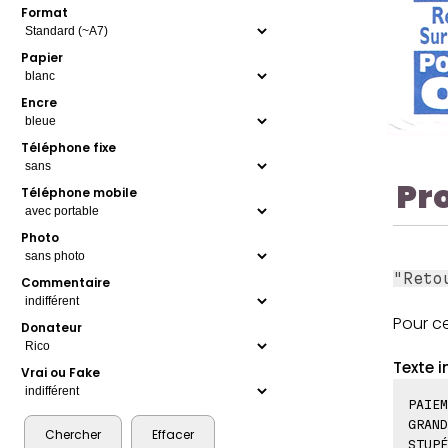
Format
Papier
Encre
Téléphone fixe
Pr
Téléphone mobile
Photo
"Reto
Commentaire
Pour ce
Donateur
Texte i
Vrai ou Fake
PAIEM
GRAND
STUPÉ