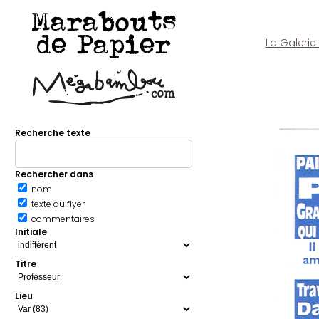
Marabouts
de Papier
La Galerie
Recherche texte
Rechercher dans
nom
texte du flyer
commentaires
Initiale
Titre
Lieu