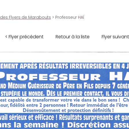
 des Flyers de Marabouts
> Professeur HAÏ
< Flyer précédent
Retour à la liste
Flyer suivant