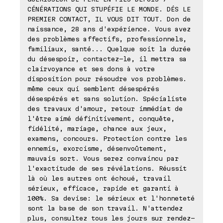
CÉNÉRATIONS QUI STUPÉFIE LE MONDE. DÉS LE
PREMIER CONTACT, IL VOUS DIT TOUT. Don de
naissance, 28 ans d'expérience. Vous avez
des problèmes affectifs, professionnels,
familiaux, santé... Quelque soit la durée
du désespoir, contactez-le, il mettra sa
clairvoyance et ses dons à votre
disposition pour résoudre vos problèmes.
même ceux qui semblent désespérés
désespérés et sans solution. Spécialiste
des travaux d'amour, retour immédiat de
l'être aimé définitivement, conquête,
fidélité, mariage, chance aux jeux,
examens, concours. Protection contre les
ennemis, exorcisme, désenvoûtement,
mauvais sort. Vous serez convaincu par
l'exactitude de ses révélations. Réussit
là où les autres ont échoué, travail
sérieux, efficace, rapide et garanti à
100%. Sa devise: le sérieux et l'honneteté
sont la base de son travail. N'attendez
plus, consultez tous les jours sur rendez-