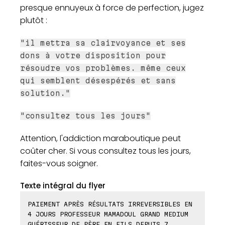
presque ennuyeux à force de perfection, jugez
plutôt :
"il mettra sa clairvoyance et ses
dons à votre disposition pour
résoudre vos problèmes. même ceux
qui semblent désespérés et sans
solution."
"consultez tous les jours"
Attention, l'addiction maraboutique peut
coûter cher. Si vous consultez tous les jours,
faites-vous soigner.
Texte intégral du flyer
PAIEMENT APRÈS RÉSULTATS IRREVERSIBLES EN
4 JOURS PROFESSEUR MAMADOUL GRAND MEDIUM
GUÉRISSEUR DE PÈRE EN FILS DEPUIS 7