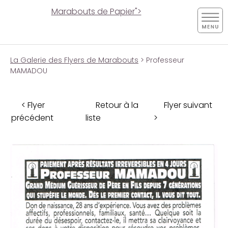
Marabouts de Papier">
La Galerie des Flyers de Marabouts
> Professeur
MAMADOU
< Flyer
Retour à la
Flyer suivant
précédent
liste
>