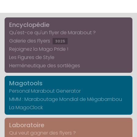
Encyclopédie
Qu'est-ce qu'un flyer de Marabout ?
Galerie des Flyers
3025
Rejoignez la Mago Pride !
Les Figures de Style
Herméneutique des sortilèges
Magotools
Personal Marabout Generator
MMM : Maraboutage Mondial de Mégabambou
La MagoClock
Laboratoire
Qui veut gagner des flyers ?