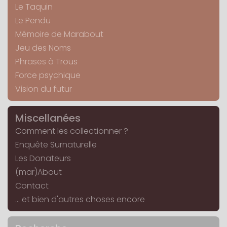
Le Taquin
Le Pendu
Mémoire de Marabout
Jeu des Noms
Phrases à Trous
Force psychique
Vision du futur
Miscellanées
Comment les collectionner ?
Enquête Surnaturelle
Les Donateurs
(mar)About
Contact
... et bien d'autres choses encore