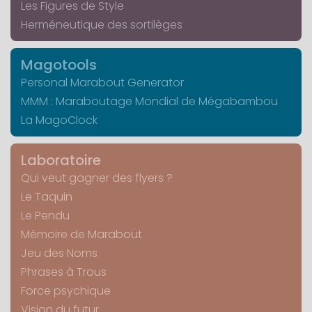
Les Figures de Style
Herméneutique des sortilèges
Magotools
Personal Marabout Generator
MMM : Maraboutage Mondial de Mégabambou
La MagoClock
Laboratoire
Qui veut gagner des flyers ?
Le Taquin
Le Pendu
Mémoire de Marabout
Jeu des Noms
Phrases à Trous
Force psychique
Vision du futur