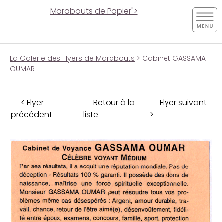
Marabouts de Papier">
La Galerie des Flyers de Marabouts
> Cabinet GASSAMA
OUMAR
< Flyer
Retour à la
Flyer suivant
précédent
liste
>