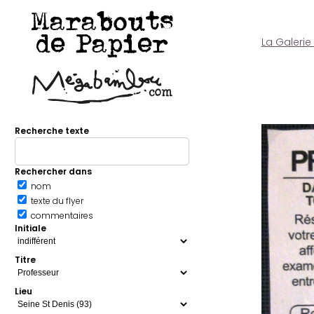
Marabouts
de Papier
La Galerie
Recherche texte
Rechercher dans
nom
texte du flyer
commentaires
Initiale
Titre
Lieu