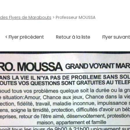
 des Flyers de Marabouts
> Professeur MOUSSA
< Flyer précédent
Retour à la liste
Flyer suivant