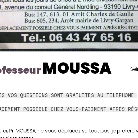
MOUSSA
ofesseur
Sei
ES VOS QUESTIONS SONT GRATUITES AU TELEPHONE"
ACEMENT POSSIBLE CHEZ VOUS-PAIIMENT APRÈS RÈS
ci, Pr. MOUSSA, ne vous déplacez surtout pas, je préfère 