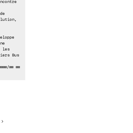
ncontre
de
lution,
eloppe
ne
 les
iers Bus
⊠⊠⊠/⊠⊠ ⊠⊠
 >