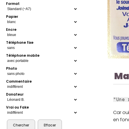
Format
Papier
Encre
Téléphone fixe
Téléphone mobile
Photo
Ma
Commentaire
Donateur
"Une 
Vrai ou Fake
Car oui
en fon