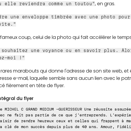
, en gras.
u elle reviendra comme un toutou"
dre une enveloppe timbrée avec une photo pour
vite."
 fameux coup, celui de la photo qui fait accélérer le temps
 souhaitez une voyance ou en savoir plus. Alo
ez-moi !"
 rares marabouts qui donne l'adresse de son site web, e
resse e-mail, laquelle semble sans aucun lien avec le pa
 fièrement en tête de flyer.
ntégral du flyer
e MICHEL C GRAND MEDIUM -GUERISSEUR Une réussite assurée
ec ne fait pas partie de ce que j'entreprends. L'expérie
aisir de rendre heureux ceux et celles qui frappent à ma
a clé de mon succès depuis plus de 40 ans. Amour, Fidéli