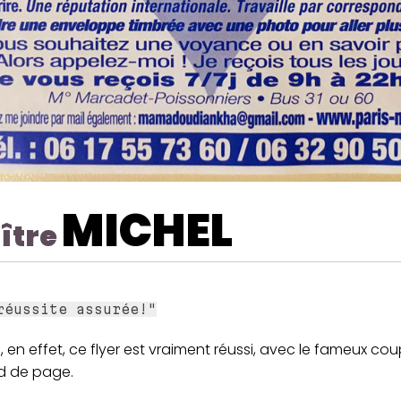
MICHEL
ître
réussite assurée!"
, en effet, ce flyer est vraiment réussi, avec le fameux c
d de page.