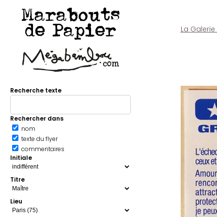
Marabouts
de Papier
La Galerie
Recherche texte
Rechercher dans
nom
texte du flyer
commentaires
Initiale
Titre
Lieu