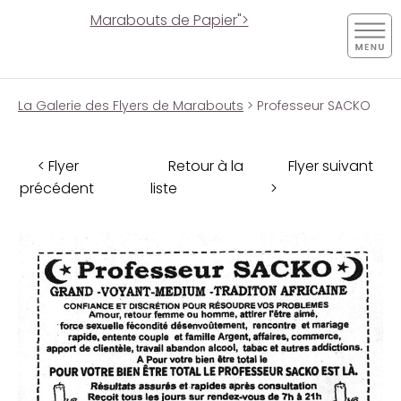
Marabouts de Papier">
La Galerie des Flyers de Marabouts
> Professeur SACKO
< Flyer
Retour à la
Flyer suivant
précédent
liste
>