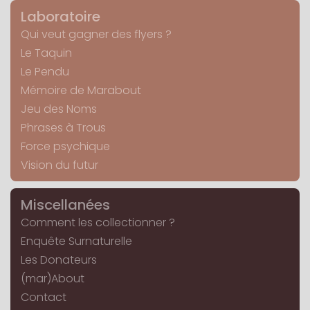
Laboratoire
Qui veut gagner des flyers ?
Le Taquin
Le Pendu
Mémoire de Marabout
Jeu des Noms
Phrases à Trous
Force psychique
Vision du futur
Miscellanées
Comment les collectionner ?
Enquête Surnaturelle
Les Donateurs
(mar)About
Contact