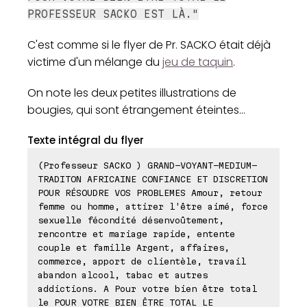
PROFESSEUR SACKO EST LÀ."
C'est comme si le flyer de Pr. SACKO était déjà
victime d'un mélange du
jeu de taquin
.
On note les deux petites illustrations de
bougies, qui sont étrangement éteintes...
Texte intégral du flyer
(Professeur SACKO ) GRAND-VOYANT-MEDIUM-
TRADITON AFRICAINE CONFIANCE ET DISCRETION
POUR RÉSOUDRE VOS PROBLEMES Amour, retour
femme ou homme, attirer l'être aimé, force
sexuelle fécondité désenvoûtement,
rencontre et mariage rapide, entente
couple et famille Argent, affaires,
commerce, apport de clientèle, travail
abandon alcool, tabac et autres
addictions. A Pour votre bien être total
le POUR VOTRE BIEN ÊTRE TOTAL LE