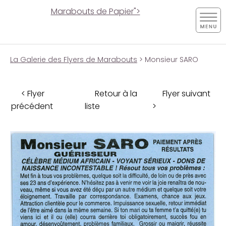
Marabouts de Papier">
La Galerie des Flyers de Marabouts
> Monsieur SARO
< Flyer
Retour à la
Flyer suivant
précédent
liste
>