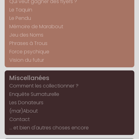
Qui veut gagner des flyers ?
Le Taquin
Le Pendu
Mémoire de Marabout
Jeu des Noms
Phrases à Trous
Force psychique
Vision du futur
Miscellanées
Comment les collectionner ?
Enquête Surnaturelle
Les Donateurs
(mar)About
Contact
... et bien d'autres choses encore