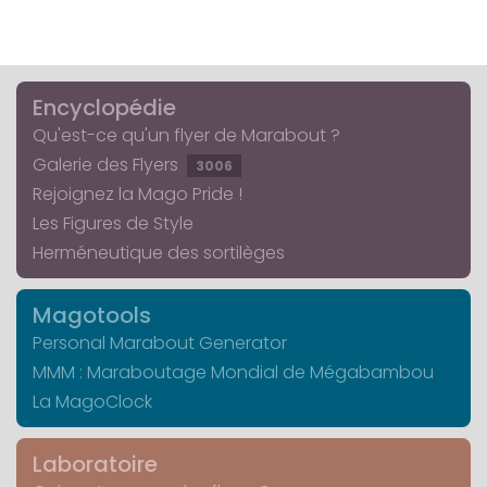
Encyclopédie
Qu'est-ce qu'un flyer de Marabout ?
Galerie des Flyers
3006
Rejoignez la Mago Pride !
Les Figures de Style
Herméneutique des sortilèges
Magotools
Personal Marabout Generator
MMM : Maraboutage Mondial de Mégabambou
La MagoClock
Laboratoire