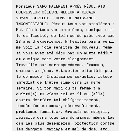
Monsieur SARO PAIEMENT APRÈS RÉSULTATS
GUÉRISSEUR CÉLÈBRE MÉDIUM AFRICAIN -
VOYANT SÉRIEUX - DONS DE NAISSANCE
INCONTESTABLE! Résout tous vos problèmes :
Met fin à tous vos problèmes, quelque soit
la difficulté, de loin ou de près avec ses
23 ans d'expérience. N'hésitez pas à venir
me voir la joie renaîtra de nouveau, même
si vous avez été déçu par un autre médium
et quelque soit votre éloignement.
Travaille par correspondance. Examens,
chance aux jeux. Attraction clientèle pour
le commerce. Impuissance sexuelle, retour
immédiat de l'être aimé dans la même
semaine. Si ton mari ou ta femme t'a
quitté(e) tu viens ici et il ou (elle)
courra derrière toi obligatoirement,
succès fou en amour, désenvoûtement,
problèmes familiaux. Grossir ou maigrir,
réussite dans tous les domaines, mêmes les
cas les plus désespérés, protection contre
les dangers, mariage et mal de dos, etc...