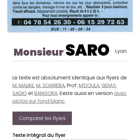
SARO
Monsieur
Lyon
Le texte est absolument identique aux flyers de
M. MALIKE
,
M. SOIAREBA
, Prof.
M'DOULA
,
SIDIAY
,
SADIO
et
BANGORA
. Existe aussi en version
avec
pictos sur fond blanc
.
Comparer les flyers
Texte intégral du flyer