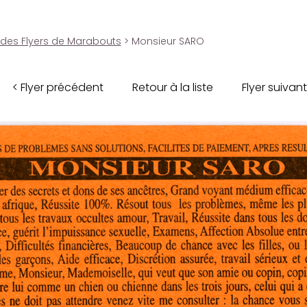
 des Flyers de Marabouts
> Monsieur SARO
< Flyer précédent
Retour à la liste
Flyer suivant