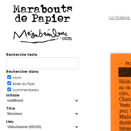
Marabouts
de Papier
La Galerie
Recherche texte
Rechercher dans
nom
texte du flyer
commentaires
Initiale
Titre
Lieu