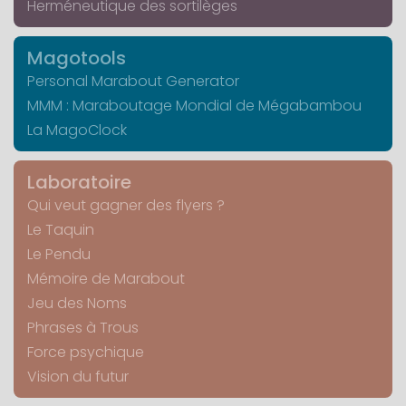
Herméneutique des sortilèges
Magotools
Personal Marabout Generator
MMM : Maraboutage Mondial de Mégabambou
La MagoClock
Laboratoire
Qui veut gagner des flyers ?
Le Taquin
Le Pendu
Mémoire de Marabout
Jeu des Noms
Phrases à Trous
Force psychique
Vision du futur