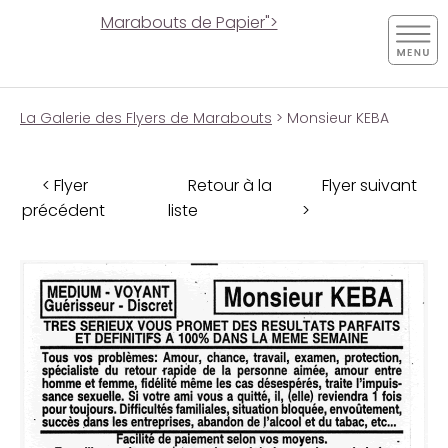
Marabouts de Papier">
La Galerie des Flyers de Marabouts
> Monsieur KEBA
< Flyer
Retour à la
Flyer suivant
précédent
liste
>