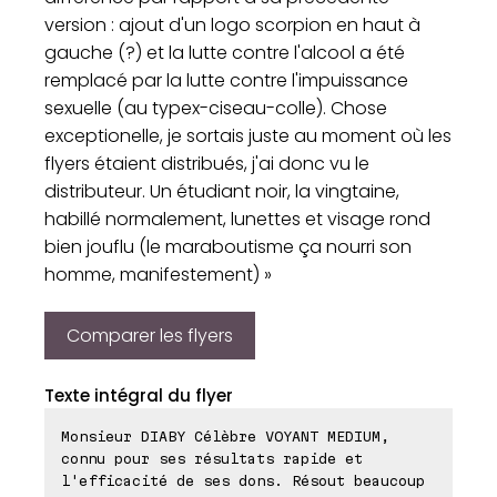
version : ajout d'un logo scorpion en haut à
gauche (?) et la lutte contre l'alcool a été
remplacé par la lutte contre l'impuissance
sexuelle (au typex-ciseau-colle). Chose
exceptionelle, je sortais juste au moment où les
flyers étaient distribués, j'ai donc vu le
distributeur. Un étudiant noir, la vingtaine,
habillé normalement, lunettes et visage rond
bien jouflu (le maraboutisme ça nourri son
homme, manifestement) »
Comparer les flyers
Texte intégral du flyer
Monsieur DIABY Célèbre VOYANT MEDIUM,
connu pour ses résultats rapide et
l'efficacité de ses dons. Résout beaucoup