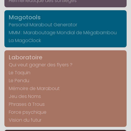
Herméneutique des sortilèges
Magotools
Personal Marabout Generator
MMM : Maraboutage Mondial de Mégabambou
La MagoClock
Laboratoire
Qui veut gagner des flyers ?
Le Taquin
Le Pendu
Mémoire de Marabout
Jeu des Noms
Phrases à Trous
Force psychique
Vision du futur