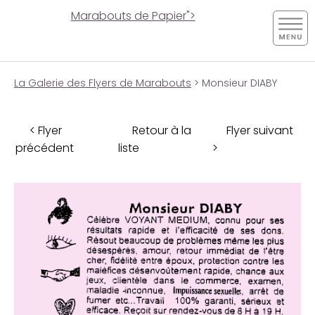
Marabouts de Papier">
La Galerie des Flyers de Marabouts
> Monsieur DIABY
< Flyer
Retour à la
Flyer suivant
précédent
liste
>