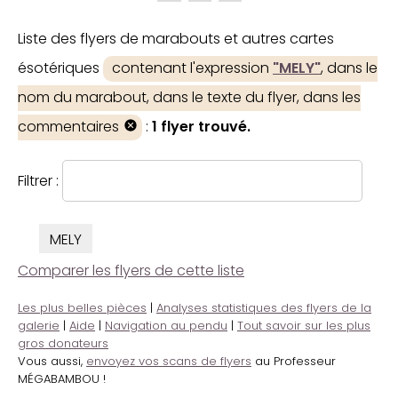
Liste des flyers de marabouts et autres cartes
ésotériques
contenant l'expression
"MELY"
, dans le
nom du marabout, dans le texte du flyer, dans les
commentaires
:
1 flyer trouvé.
Filtrer :
MELY
Comparer les flyers de cette liste
Les plus belles pièces
|
Analyses statistiques des flyers de la
galerie
|
Aide
|
Navigation au pendu
|
Tout savoir sur les plus
gros donateurs
Vous aussi,
envoyez vos scans de flyers
au Professeur
MÉGABAMBOU !