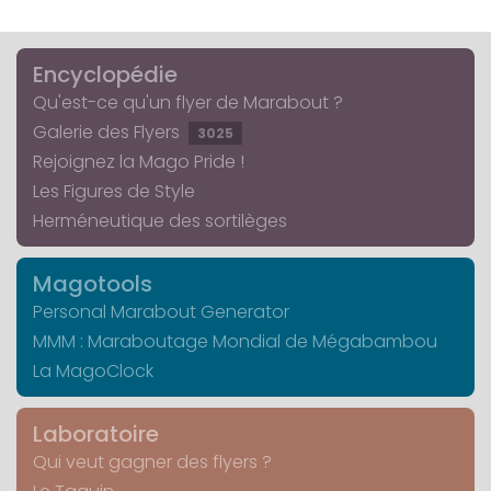
Encyclopédie
Qu'est-ce qu'un flyer de Marabout ?
Galerie des Flyers
3025
Rejoignez la Mago Pride !
Les Figures de Style
Herméneutique des sortilèges
Magotools
Personal Marabout Generator
MMM : Maraboutage Mondial de Mégabambou
La MagoClock
Laboratoire
Qui veut gagner des flyers ?