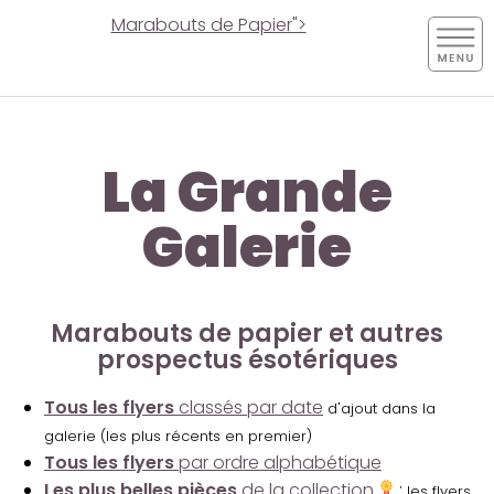
Marabouts de Papier">
La Grande
Galerie
Marabouts de papier et autres
prospectus ésotériques
Tous les flyers
classés par date
d'ajout dans la
galerie (les plus récents en premier)
Tous les flyers
par ordre alphabétique
Les plus belles pièces
de la collection
:
les flyers