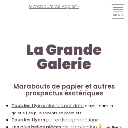
Marabouts de Papier">
La Grande
Galerie
Marabouts de papier et autres
prospectus ésotériques
Tous les flyers
classés par date
d'ajout dans la
galerie (les plus récents en premier)
Tous les flyers
par ordre alphabétique
Les plus belles pièces
de la collection
:
les flyers