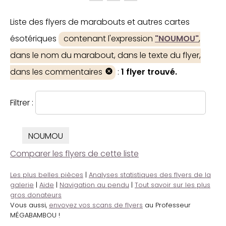
Liste des flyers de marabouts et autres cartes
ésotériques
contenant l'expression
"NOUMOU"
,
dans le nom du marabout, dans le texte du flyer,
dans les commentaires
:
1 flyer trouvé.
Filtrer :
NOUMOU
Comparer les flyers de cette liste
Les plus belles pièces
|
Analyses statistiques des flyers de la
galerie
|
Aide
|
Navigation au pendu
|
Tout savoir sur les plus
gros donateurs
Vous aussi,
envoyez vos scans de flyers
au Professeur
MÉGABAMBOU !