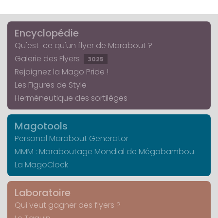
Encyclopédie
Qu'est-ce qu'un flyer de Marabout ?
Galerie des Flyers
3025
Rejoignez la Mago Pride !
Les Figures de Style
Herméneutique des sortilèges
Magotools
Personal Marabout Generator
MMM : Maraboutage Mondial de Mégabambou
La MagoClock
Laboratoire
Qui veut gagner des flyers ?