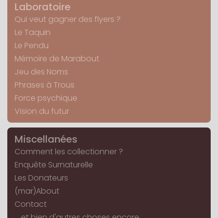
Laboratoire
Qui veut gagner des flyers ?
Le Taquin
Le Pendu
Mémoire de Marabout
Jeu des Noms
Phrases à Trous
Force psychique
Vision du futur
Miscellanées
Comment les collectionner ?
Enquête Surnaturelle
Les Donateurs
(mar)About
Contact
... et bien d'autres choses encore