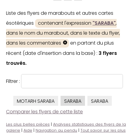
Liste des flyers de marabouts et autres cartes
ésotériques
contenant l'expression
"SARABA"
,
dans le nom du marabout, dans le texte du flyer,
dans les commentaires
en partant du plus
récent (date d'insertion dans la base) :
3 flyers
trouvés.
Filtrer :
MOTARH SARABA
SARABA
SARABA
Comparer les flyers de cette liste
Les plus belles pièces
|
Analyses statistiques des flyers de la
galerie
|
Aide
|
Navigation au pendu
|
Tout savoir sur les plus