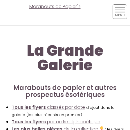
Marabouts de Papier">
La Grande
Galerie
Marabouts de papier et autres
prospectus ésotériques
Tous les flyers
classés par date
d'ajout dans la
galerie (les plus récents en premier)
Tous les flyers
par ordre alphabétique
Les plus belles pièces
de la collection
:
les flyers