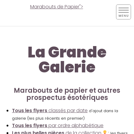
Marabouts de Papier">
La Grande
Galerie
Marabouts de papier et autres
prospectus ésotériques
Tous les flyers
classés par date
d'ajout dans la
galerie (les plus récents en premier)
Tous les flyers
par ordre alphabétique
Les plus belles pièces
de la collection
:
les flyers