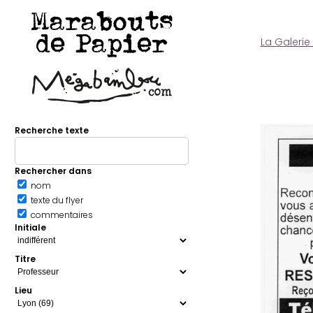
Marabouts
de Papier
La Galerie
Recherche texte
Rechercher dans
nom
texte du flyer
commentaires
Initiale
Titre
Lieu