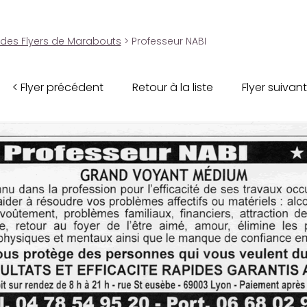
 des Flyers de Marabouts
> Professeur NABI
< Flyer précédent
Retour à la liste
Flyer suivant