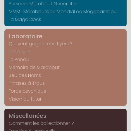
Personal Marabout Generator
MMM : Maraboutage Mondial de Mégabambou
La MagoClock
Laboratoire
Qui veut gagner des flyers ?
Le Taquin
Le Pendu
Mémoire de Marabout
Jeu des Noms
Phrases à Trous
Force psychique
Vision du futur
Miscellanées
Comment les collectionner ?