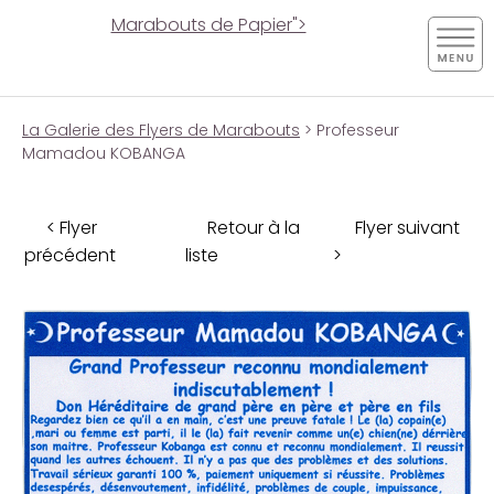
Marabouts de Papier">
La Galerie des Flyers de Marabouts
> Professeur
Mamadou KOBANGA
< Flyer
Retour à la
Flyer suivant
précédent
liste
>