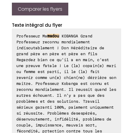
Comparer les flyers
Texte intégral du flyer
Professeur Ma
madou
KOBANGA Grand
Professeur reconnu mondialement
indiscutablement ! Don Héréditaire de
grand père en père et père en fils
Regardez bien ce qu'il a en main, c'est
une preuve fatale ! Le (la) copain(e) mari
ou femme est parti, il le (la) fait
revenir comme un(e) chien(ne) dérrière son
maitre. Professeur Kobanga est connu et
reconnu mondialement. Il reussit quand les
autres échouent. Il n'y a pas que des
problèmes et des solutions. Travail
sérieux garanti 100%, paiement uniquement
si réussite. Problèmes desespérés,
désenvoutement, infidélité, problèmes de
couple, impuissance, mauvais sort,
fécondité, prtection contre tous les