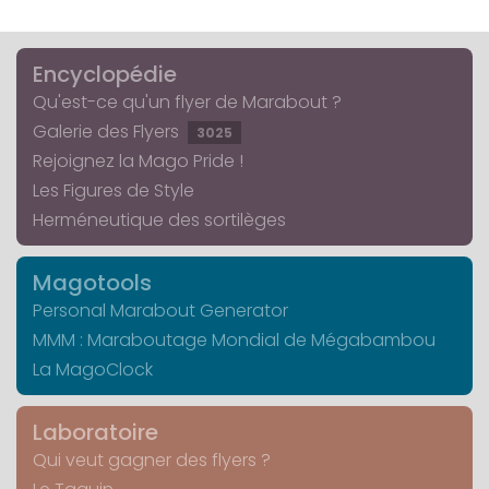
Encyclopédie
Qu'est-ce qu'un flyer de Marabout ?
Galerie des Flyers
3025
Rejoignez la Mago Pride !
Les Figures de Style
Herméneutique des sortilèges
Magotools
Personal Marabout Generator
MMM : Maraboutage Mondial de Mégabambou
La MagoClock
Laboratoire
Qui veut gagner des flyers ?