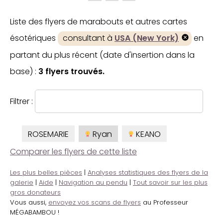
Liste des flyers de marabouts et autres cartes
ésotériques
consultant à
USA (New York)
en
partant du plus récent (date d'insertion dans la
base) :
3 flyers trouvés.
Filtrer :
ROSEMARIE
Ryan
KEANO
Comparer les flyers de cette liste
Les plus belles pièces
|
Analyses statistiques des flyers de la
galerie
|
Aide
|
Navigation au pendu
|
Tout savoir sur les plus
gros donateurs
Vous aussi,
envoyez vos scans de flyers
au Professeur
MÉGABAMBOU !