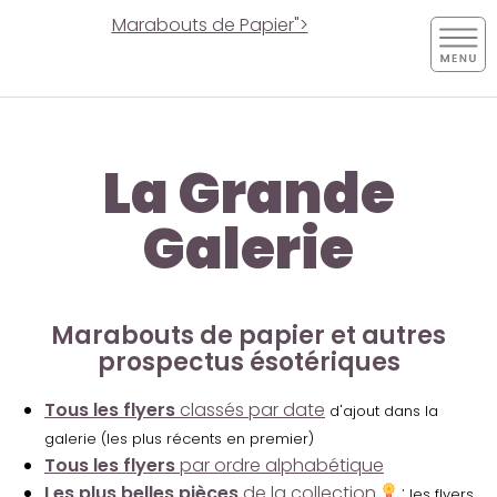
Marabouts de Papier">
La Grande
Galerie
Marabouts de papier et autres
prospectus ésotériques
Tous les flyers
classés par date
d'ajout dans la
galerie (les plus récents en premier)
Tous les flyers
par ordre alphabétique
Les plus belles pièces
de la collection
:
les flyers