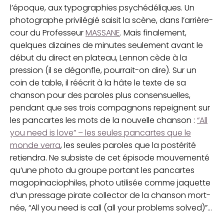
l’époque, aux typographies psychédéliques. Un
photographe privilégié saisit la scène, dans l’arrière-
cour du Professeur
MASSANE
. Mais finalement,
quelques dizaines de minutes seulement avant le
début du direct en plateau, Lennon cède à la
pression (il se dégonfle, pourrait-on dire). Sur un
coin de table, il réécrit à la hâte le texte de sa
chanson pour des paroles plus consensuelles,
pendant que ses trois compagnons repeignent sur
les pancartes les mots de la nouvelle chanson :
“All
you need is love” – les seules pancartes que le
monde verra
, les seules paroles que la postérité
retiendra. Ne subsiste de cet épisode mouvementé
qu’une photo du groupe portant les pancartes
magopinaciophiles, photo utilisée comme jaquette
d’un pressage pirate collector de la chanson mort-
née, “All you need is call (all your problems solved)”...