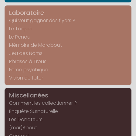
Laboratoire
Qui veut gagner des flyers ?
Le Taquin
Le Pendu
Mémoire de Marabout
Jeu des Noms
Phrases à Trous
Force psychique
Vision du futur
Miscellanées
Comment les collectionner ?
Enquête Surnaturelle
Les Donateurs
(mar)About
Contact