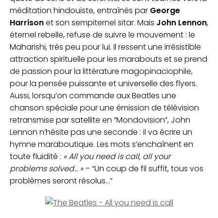
méditation hindouiste, entraînés par
George
Harrison
et son sempiternel sitar. Mais
John Lennon
,
éternel rebelle, refuse de suivre le mouvement : le
Maharishi, très peu pour lui. Il ressent une irrésistible
attraction spirituelle pour les marabouts et se prend
de passion pour la littérature magopinaciophile,
pour la pensée puissante et universelle des flyers.
Aussi, lorsqu’on commande aux Beatles une
chanson spéciale pour une émission de télévision
retransmise par satellite en “Mondovision”, John
Lennon n’hésite pas une seconde : il va écrire un
hymne maraboutique. Les mots s’enchaînent en
toute fluidité :
« All you need is call, all your
problems solved… »
– “Un coup de fil suffit, tous vos
problèmes seront résolus…”