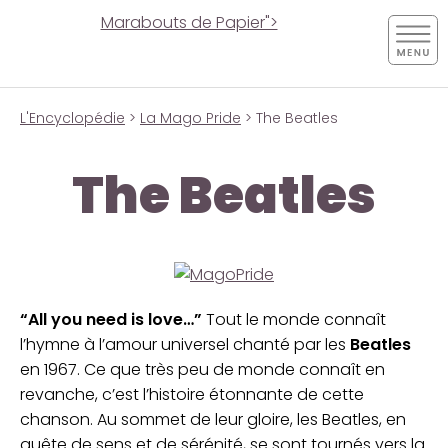
Marabouts de Papier">
L'Encyclopédie
>
La Mago Pride
> The Beatles
The Beatles
“All you need is love…”
Tout le monde connaît
l’hymne à l’amour universel chanté par les
Beatles
en 1967. Ce que très peu de monde connaît en
revanche, c’est l’histoire étonnante de cette
chanson. Au sommet de leur gloire, les Beatles, en
quête de sens et de sérénité, se sont tournés vers la