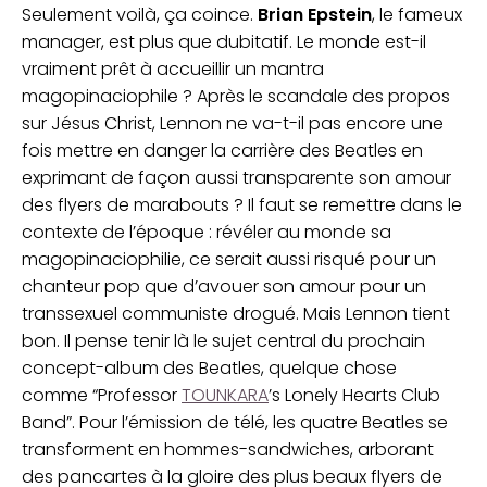
Seulement voilà, ça coince.
Brian Epstein
, le fameux
manager, est plus que dubitatif. Le monde est-il
vraiment prêt à accueillir un mantra
magopinaciophile ? Après le scandale des propos
sur Jésus Christ, Lennon ne va-t-il pas encore une
fois mettre en danger la carrière des Beatles en
exprimant de façon aussi transparente son amour
des flyers de marabouts ? Il faut se remettre dans le
contexte de l’époque : révéler au monde sa
magopinaciophilie, ce serait aussi risqué pour un
chanteur pop que d’avouer son amour pour un
transsexuel communiste drogué. Mais Lennon tient
bon. Il pense tenir là le sujet central du prochain
concept-album des Beatles, quelque chose
comme “Professor
TOUNKARA
’s Lonely Hearts Club
Band”. Pour l’émission de télé, les quatre Beatles se
transforment en hommes-sandwiches, arborant
des pancartes à la gloire des plus beaux flyers de