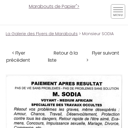
Marabouts de Papier">
La Galerie des Flyers de Marabouts
> Monsieur SODIA
< Flyer
Retour à la
Flyer suivant
précédent
liste
>