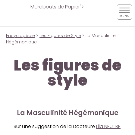
Marabouts de Papier">
Encyclopédie
>
Les Figures de Style
> La Masculinité
Hégémonique
Les figures de
style
La Masculinité Hégémonique
Sur une suggestion de la Docteure
Lila NEUTRE
.