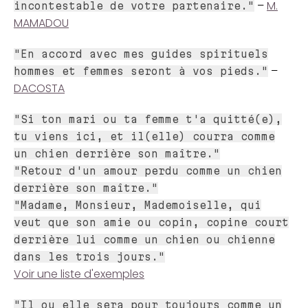
–
M.
incontestable de votre partenaire."
MAMADOU
"En accord avec mes guides spirituels
–
hommes et femmes seront à vos pieds."
DACOSTA
"Si ton mari ou ta femme t'a quitté(e),
tu viens ici, et il(elle) courra comme
un chien derrière son maître."
"Retour d'un amour perdu comme un chien
derrière son maître."
"Madame, Monsieur, Mademoiselle, qui
veut que son amie ou copin, copine court
derrière lui comme un chien ou chienne
dans les trois jours."
Voir une liste d'exemples
"Il ou elle sera pour toujours comme un