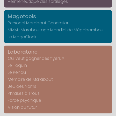
Herméneutique des sortilèges
Magotools
Personal Marabout Generator
MMM : Maraboutage Mondial de Mégabambou
La MagoClock
Laboratoire
Qui veut gagner des flyers ?
Le Taquin
Le Pendu
Mémoire de Marabout
Jeu des Noms
Phrases à Trous
Force psychique
Vision du futur