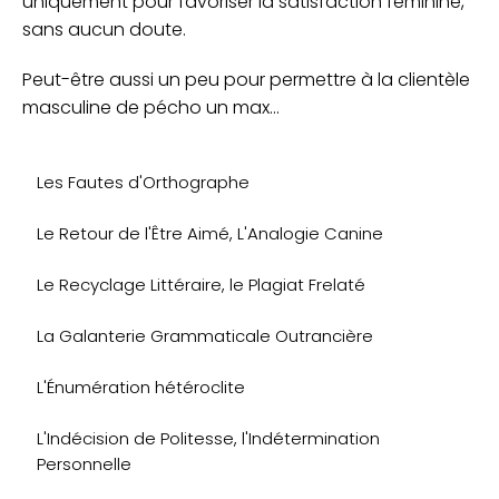
uniquement pour favoriser la satisfaction féminine,
sans aucun doute.
Peut-être aussi un peu pour permettre à la clientèle
masculine de pécho un max...
Les Fautes d'Orthographe
Le Retour de l'Être Aimé, L'Analogie Canine
Le Recyclage Littéraire, le Plagiat Frelaté
La Galanterie Grammaticale Outrancière
L'Énumération hétéroclite
L'Indécision de Politesse, l'Indétermination
Personnelle