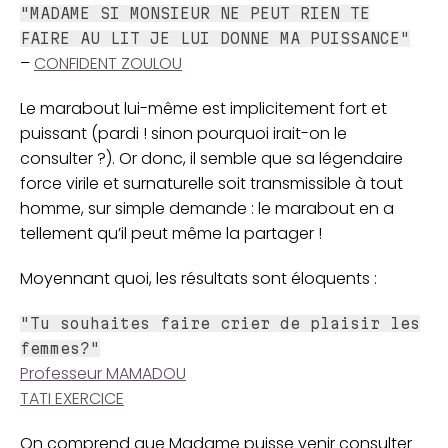
"MADAME SI MONSIEUR NE PEUT RIEN TE
FAIRE AU LIT JE LUI DONNE MA PUISSANCE"
–
CONFIDENT ZOULOU
Le marabout lui-même est implicitement fort et
puissant (pardi ! sinon pourquoi irait-on le
consulter ?). Or donc, il semble que sa légendaire
force virile et surnaturelle soit transmissible à tout
homme, sur simple demande : le marabout en a
tellement qu’il peut même la partager !
Moyennant quoi, les résultats sont éloquents :
"Tu souhaites faire crier de plaisir les
femmes?"
Professeur MAMADOU
TATI EXERCICE
On comprend que Madame puisse venir consulter