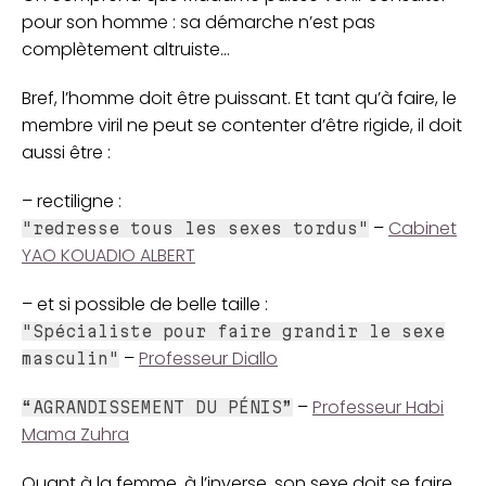
pour son homme : sa démarche n’est pas
complètement altruiste...
Bref, l’homme doit être puissant. Et tant qu’à faire, le
membre viril ne peut se contenter d’être rigide, il doit
aussi être :
– rectiligne :
–
Cabinet
"redresse tous les sexes tordus"
YAO KOUADIO ALBERT
– et si possible de belle taille :
"Spécialiste pour faire grandir le sexe
–
Professeur Diallo
masculin"
–
Professeur Habi
“AGRANDISSEMENT DU PÉNIS”
Mama Zuhra
Quant à la femme, à l’inverse, son sexe doit se faire